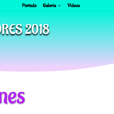
Portada
Galeria
Videos
RES 2018
nes