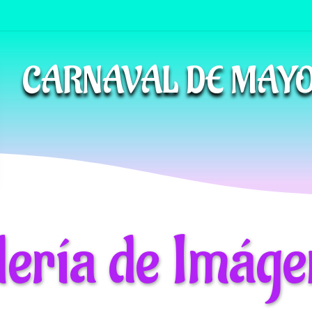
CARNAVAL DE MAYO
lería de Imáge