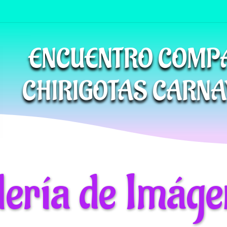
ENCUENTRO COMP
CHIRIGOTAS CARNA
lería de Imáge