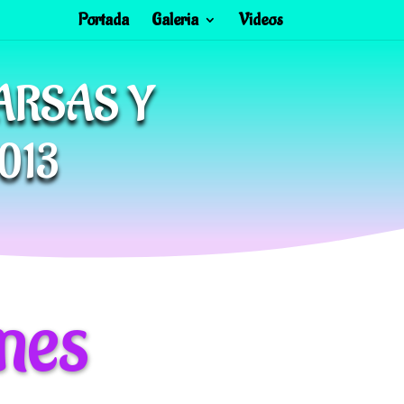
Portada
Galeria
Videos
ARSAS Y
013
nes