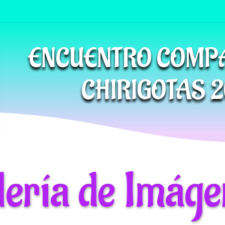
ENCUENTRO COMP
CHIRIGOTAS 2
lería de Imáge