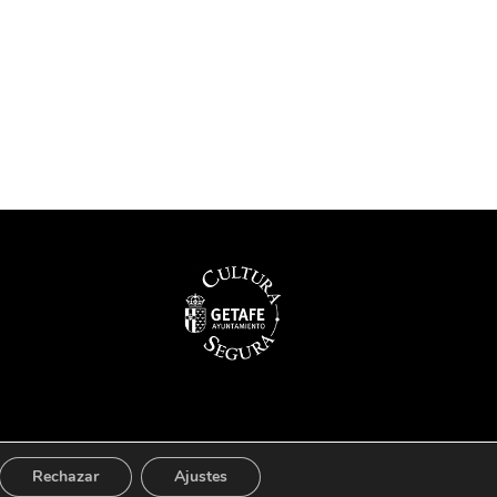
ño 4simpleApps
Rechazar
Ajustes