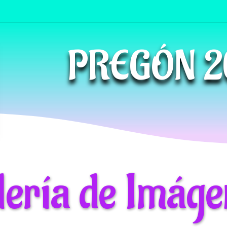
PREGÓN 2
lería de Imáge