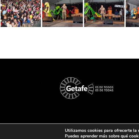
© carnavaldege
Utilizamos cookies para ofrecerte la
Puedes aprender más sobre qué cooki