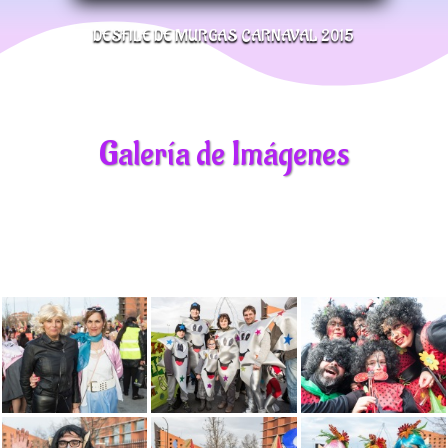
DESFILE DE MURGAS CARNAVAL 2015
Galería de Imágenes