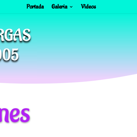
Portada
Galeria
Videos
URGAS
005
nes